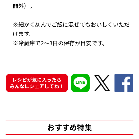
間外）。
※細かく刻んでご飯に混ぜてもおいしくいただ
けます。
鰹節屋の
※冷蔵庫で2～3日の保存が目安です。
『踊り節』
だしパック
レシピが気に入ったら
みんなにシェアしてね！
だし粉
おすすめ特集