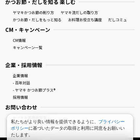
かつお節・だしを知る 楽しむ
ヤマキかつお節の削り方
ヤマキ流だしの取り方
かつお節・だしをもっと知る
お料理お役立ち講座
だしコミュ
CM・キャンペーン
CM情報
キャンペーン一覧
企業・採用情報
企業情報
- 百年対話
- ヤマキ かつお節プラス®
採用情報
お問い合わせ
ヤマキお客様相談室
私たちがより良い情報を提供できるように、
プライバシー
ポリシー
に基づいたデータの取得と利用に同意をお願いい
たします。