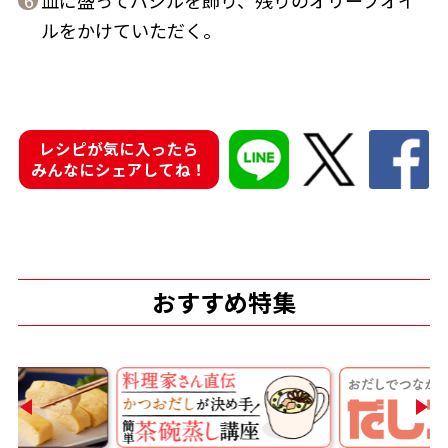
6
ルをかけていただく。
商品情報一覧
おすすめサイト
レシピが気に入ったら
みんなにシェアしてね！
新鮮一番
氷熟®︎
おすすめ特集
だしパック