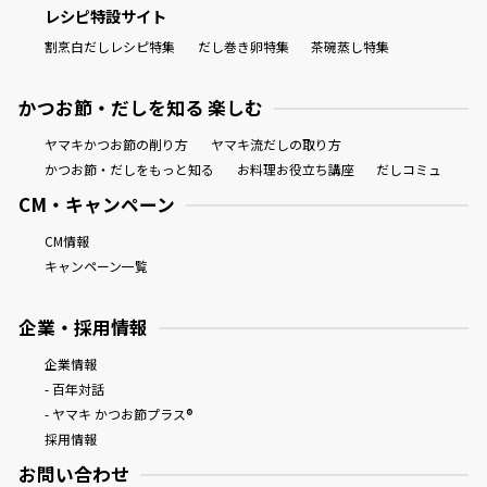
レシピ特設サイト
割烹白だしレシピ特集
だし巻き卵特集
茶碗蒸し特集
かつお節・だしを知る 楽しむ
ヤマキかつお節の削り方
ヤマキ流だしの取り方
かつお節・だしをもっと知る
お料理お役立ち講座
だしコミュ
CM・キャンペーン
CM情報
キャンペーン一覧
企業・採用情報
企業情報
- 百年対話
- ヤマキ かつお節プラス®
採用情報
お問い合わせ