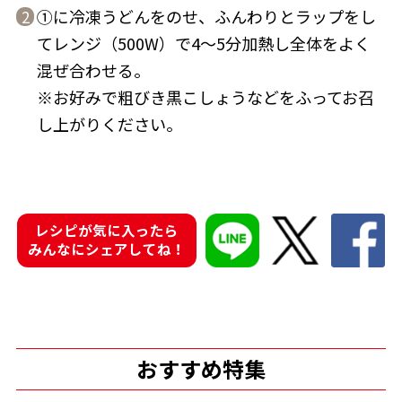
①に冷凍うどんをのせ、ふんわりとラップをし
2
てレンジ（500W）で4～5分加熱し全体をよく
混ぜ合わせる。
※お好みで粗びき黒こしょうなどをふってお召
鰹節屋の
『踊り節』
し上がりください。
だしパック
レシピが気に入ったら
みんなにシェアしてね！
だし粉
おすすめ特集