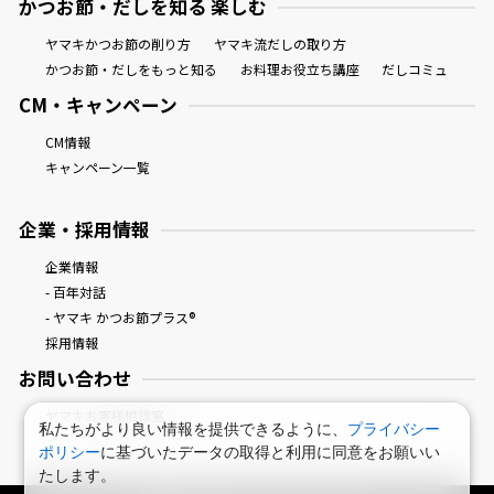
かつお節・だしを知る 楽しむ
ヤマキかつお節の削り方
ヤマキ流だしの取り方
かつお節・だしをもっと知る
お料理お役立ち講座
だしコミュ
CM・キャンペーン
CM情報
キャンペーン一覧
企業・採用情報
企業情報
- 百年対話
- ヤマキ かつお節プラス®
採用情報
お問い合わせ
ヤマキお客様相談室
私たちがより良い情報を提供できるように、
プライバシー
ポリシー
に基づいたデータの取得と利用に同意をお願いい
たします。