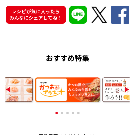
レシピが気に入ったら
商品情報一覧
みんなにシェアしてね！
おすすめサイト
新鮮一番
おすすめ特集
氷熟®︎
だしパック