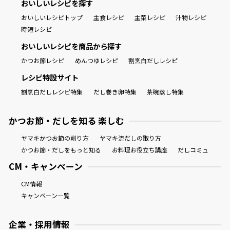
おいしいレシピを探す
おいしいレシピトップ
主食レシピ
主菜レシピ
汁物レシピ
時短レシピ
おいしいレシピを商品から探す
かつお節レシピ
めんつゆレシピ
割烹白だしレシピ
レシピ特設サイト
割烹白だしレシピ特集
だし巻き卵特集
茶碗蒸し特集
かつお節・だしを知る 楽しむ
ヤマキかつお節の削り方
ヤマキ流だしの取り方
かつお節・だしをもっと知る
お料理お役立ち講座
だしコミュ
CM・キャンペーン
CM情報
キャンペーン一覧
企業・採用情報