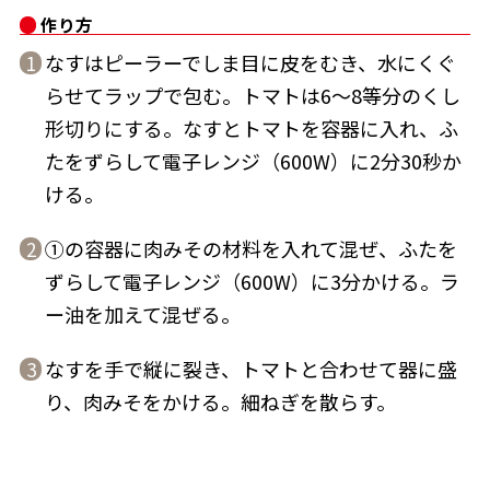
作り方
なすはピーラーでしま目に皮をむき、水にくぐ
1
らせてラップで包む。トマトは6～8等分のくし
形切りにする。なすとトマトを容器に入れ、ふ
鰹節屋の
『踊り節』
たをずらして電子レンジ（600W）に2分30秒か
だしパック
ける。
①の容器に肉みその材料を入れて混ぜ、ふたを
2
ずらして電子レンジ（600W）に3分かける。ラ
ー油を加えて混ぜる。
なすを手で縦に裂き、トマトと合わせて器に盛
3
り、肉みそをかける。細ねぎを散らす。
だし粉