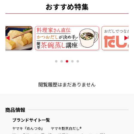
おすすめ特集
商品情報一覧
おすすめサイト
新鮮一番
氷熟®︎
閲覧履歴はまだありません
だしパック
商品情報
ブランドサイト一覧
ヤマキ『めんつゆ』
ヤマキ割烹白だし®