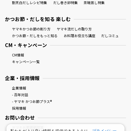
割烹白だしレシピ特集
だし巻き卵特集
茶碗蒸し特集
かつお節・だしを知る 楽しむ
ヤマキかつお節の削り方
ヤマキ流だしの取り方
かつお節・だしをもっと知る
お料理お役立ち講座
だしコミュ
CM・キャンペーン
CM情報
キャンペーン一覧
企業・採用情報
企業情報
- 百年対話
- ヤマキ かつお節プラス®
採用情報
お問い合わせ
ヤマキお客様相談室
私たちがより良い情報を提供できるように、
プライバシー