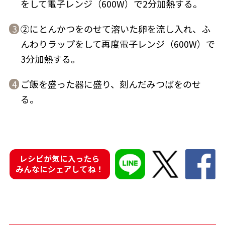
をして電子レンジ（600W）で2分加熱する。
②にとんかつをのせて溶いた卵を流し入れ、ふ
3
んわりラップをして再度電子レンジ（600W）で
3分加熱する。
鰹節屋の
『踊り節』
だしパック
ご飯を盛った器に盛り、刻んだみつばをのせ
4
る。
レシピが気に入ったら
みんなにシェアしてね！
だし粉