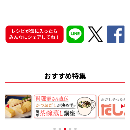
商品情報一覧
レシピが気に入ったら
おすすめサイト
みんなにシェアしてね！
新鮮一番
氷熟®︎
おすすめ特集
だしパック