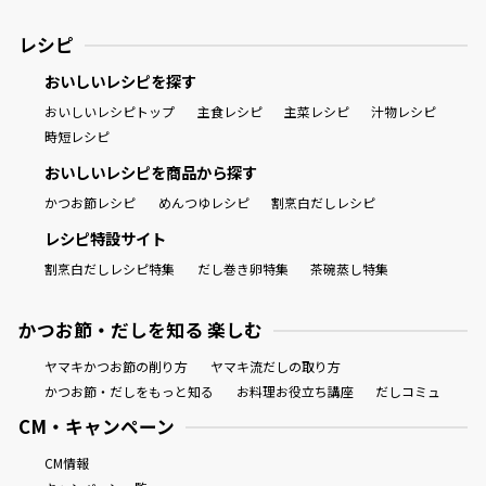
レシピ
おいしいレシピを探す
おいしいレシピトップ
主食レシピ
主菜レシピ
汁物レシピ
時短レシピ
おいしいレシピを商品から探す
かつお節レシピ
めんつゆレシピ
割烹白だしレシピ
レシピ特設サイト
割烹白だしレシピ特集
だし巻き卵特集
茶碗蒸し特集
かつお節・だしを知る 楽しむ
ヤマキかつお節の削り方
ヤマキ流だしの取り方
かつお節・だしをもっと知る
お料理お役立ち講座
だしコミュ
CM・キャンペーン
CM情報