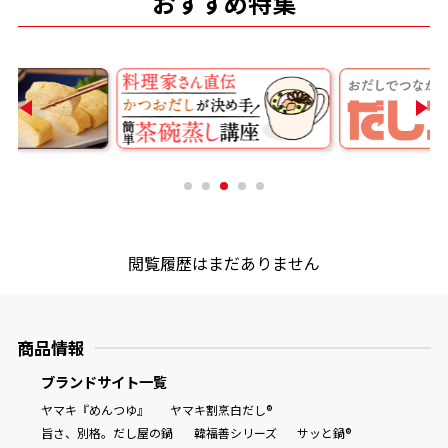
おすすめ特集
商品情報一覧
おすすめサイト
新鮮一番
氷熟®︎
閲覧履歴はまだありません
だしパック
商品情報
ブランドサイト一覧
ヤマキ『めんつゆ』
ヤマキ割烹白だし®
旨さ、別格。だし屋の鍋
韓福善シリーズ
サッと鍋®