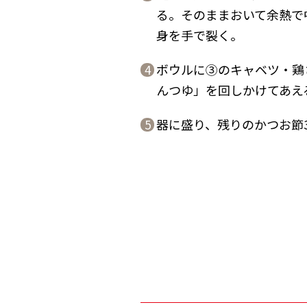
る。そのままおいて余熱で
身を手で裂く。
ボウルに③のキャベツ・鶏
4
んつゆ」を回しかけてあえ
器に盛り、残りのかつお節
5