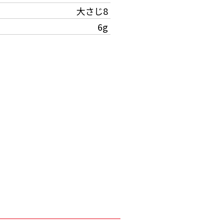
大さじ8
6g