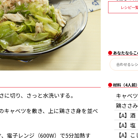
レシピ一
あなたならこ
材料（4人前
さに切り、さっと水洗いする。
キャベツ
鶏ささみ
のキャベツを敷き、上に鶏ささ身を並べ
【A】酒
【A】塩
【A】こ
、電子レンジ（600W）で5分加熱す