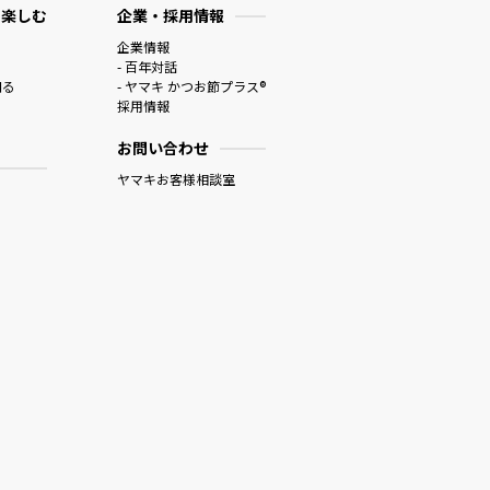
 楽しむ
企業・採用情報
企業情報
- 百年対話
知る
- ヤマキ かつお節プラス®
採用情報
お問い合わせ
ヤマキお客様相談室