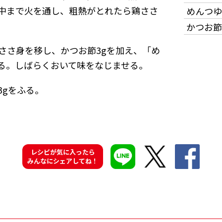
中まで火を通し、粗熱がとれたら鶏ささ
めんつゆ
かつお節
ささ身を移し、かつお節3gを加え、「め
る。しばらくおいて味をなじませる。
3gをふる。
レシピが気に入ったら
みんなにシェアしてね！