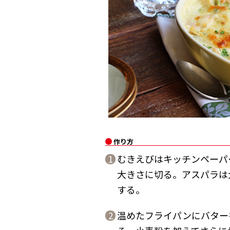
作り方
むきえびはキッチンペーパ
1
大きさに切る。アスパラは
する。
温めたフライパンにバター
2