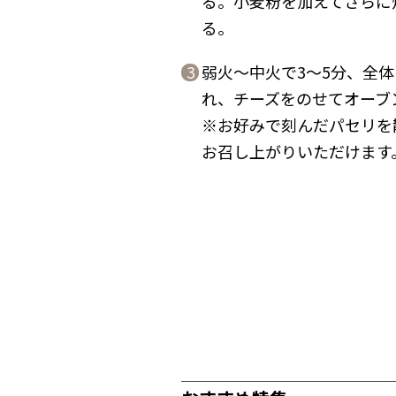
る。小麦粉を加えてさらに
る。
弱火～中火で3～5分、全
3
れ、チーズをのせてオーブン
※お好みで刻んだパセリを
お召し上がりいただけます