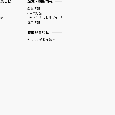
 楽しむ
企業・採用情報
企業情報
- 百年対話
知る
- ヤマキ かつお節プラス®
採用情報
お問い合わせ
ヤマキお客様相談室