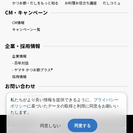
かつお節・だしをもっと知る
お料理お役立ち講座
だしコミュ
CM・キャンペーン
CM情報
キャンペーン一覧
企業・採用情報
企業情報
- 百年対話
- ヤマキ かつお節プラス®
採用情報
お問い合わせ
ヤマキお客様相談室
私たちがより良い情報を提供できるように、
プライバシー
ポリシー
に基づいたデータの取得と利用に同意をお願いい
たします。
鰹節屋・だし屋、ヤマキ。 : HOME
同意しない
同意する
ヤマキグループ個人情報保護方針
プライバシーポリシー
サイトマップ