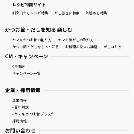
レシピ特設サイト
割烹白だしレシピ特集
だし巻き卵特集
茶碗蒸し特集
かつお節・だしを知る 楽しむ
ヤマキかつお節の削り方
ヤマキ流だしの取り方
かつお節・だしをもっと知る
お料理お役立ち講座
だしコミュ
CM・キャンペーン
CM情報
キャンペーン一覧
企業・採用情報
企業情報
- 百年対話
- ヤマキ かつお節プラス®
採用情報
お問い合わせ