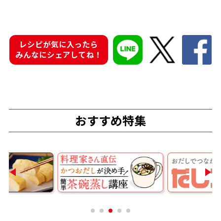
商品情報一覧
レシピが気に入ったら
みんなにシェアしてね！
おすすめサイト
新鮮一番
おすすめ特集
氷熟®︎
だしパック