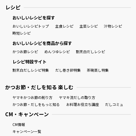
レシピ
おいしいレシピを探す
おいしいレシピトップ
主食レシピ
主菜レシピ
汁物レシピ
時短レシピ
おいしいレシピを商品から探す
かつお節レシピ
めんつゆレシピ
割烹白だしレシピ
レシピ特設サイト
割烹白だしレシピ特集
だし巻き卵特集
茶碗蒸し特集
かつお節・だしを知る 楽しむ
ヤマキかつお節の削り方
ヤマキ流だしの取り方
かつお節・だしをもっと知る
お料理お役立ち講座
だしコミュ
CM・キャンペーン
CM情報
キャンペーン一覧