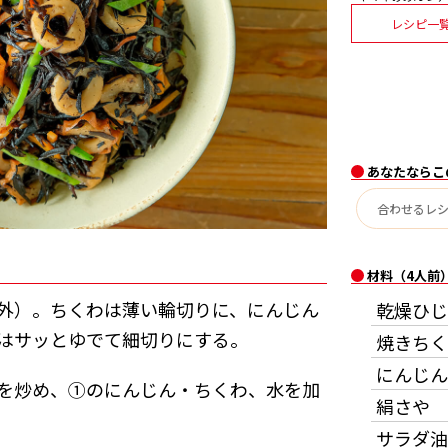
レシピ一
あなたならこ
材料（4人前
外）。ちくわは薄い輪切りに、にんじん
乾燥ひじ
はサッとゆでて細切りにする。
焼きちく
にんじん
を炒め、①のにんじん・ちくわ、水を加
絹さや
サラダ油