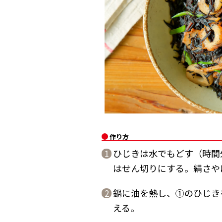
作り方
ひじきは水でもどす（時間
1
はせん切りにする。絹さや
鍋に油を熱し、①のひじき
2
える。