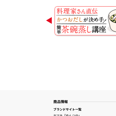
商品情報
ブランドサイト一覧
ヤマキ『めんつゆ』