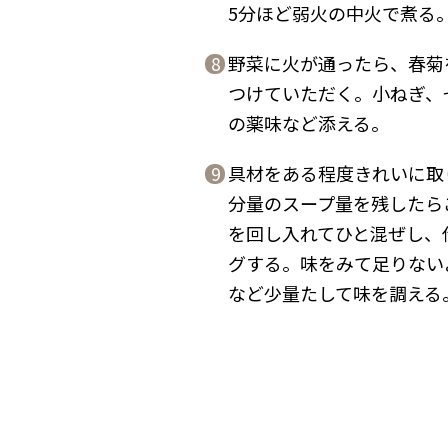
5分ほど弱火の中火で煮る
野菜に火が通ったら、春菊
8
つけていただく。小ねぎ、
の薬味など添える。
具材をある程度きれいに取
9
分量のスープ量を残したら
を回し入れてひと混ぜし、
グする。味をみて足りない
など少量たして味を調える