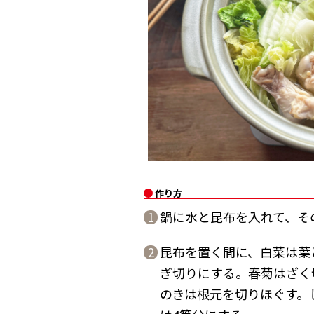
作り方
鍋に水と昆布を入れて、そ
1
昆布を置く間に、白菜は葉
2
ぎ切りにする。春菊はざく
のきは根元を切りほぐす。