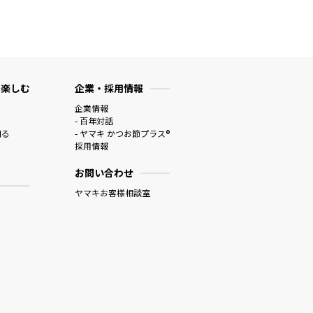
 楽しむ
企業・採用情報
企業情報
- 百年対話
知る
- ヤマキ かつお節プラス®
採用情報
お問い合わせ
ヤマキお客様相談室