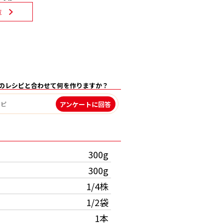
覧
のレシピと合わせて何を作りますか？
アンケートに回答
）
300g
300g
1/4株
1/2袋
1本