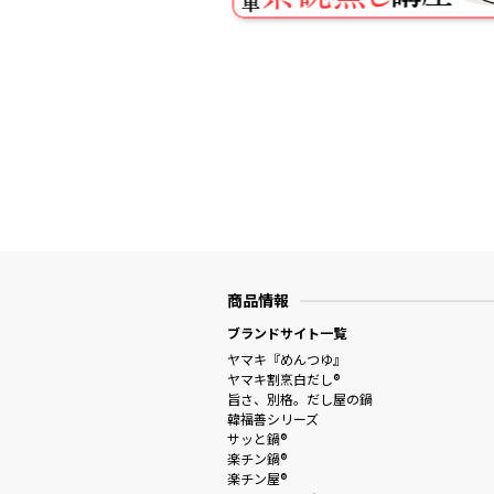
商品情報
ブランドサイト一覧
ヤマキ『めんつゆ』
ヤマキ割烹白だし®
旨さ、別格。だし屋の鍋
韓福善シリーズ
サッと鍋®
楽チン鍋®
楽チン屋®