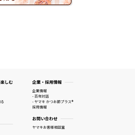
 楽しむ
企業・採用情報
企業情報
- 百年対話
知る
- ヤマキ かつお節プラス®
採用情報
お問い合わせ
ヤマキお客様相談室