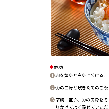
作り方
卵を黄身と白身に分ける。
1
①の白身と炊きたてのご飯
2
茶碗に盛り、①の黄身をそ
3
りかけてよく混ぜていただ