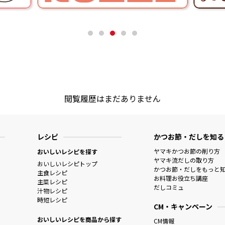
閲覧履歴はまだありません
レシピ
かつお節・だしを知る
ヤマキかつお節の削り方
おいしいレシピを探す
ヤマキ流だしの取り方
おいしいレシピトップ
かつお節・だしをもっと
主食レシピ
お料理お役立ち講座
主菜レシピ
だしコミュ
汁物レシピ
時短レシピ
CM・キャンペーン
おいしいレシピを商品から探す
CM情報