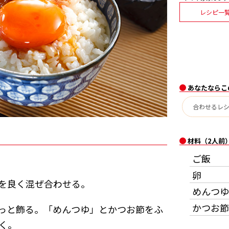
レシピ一
あなたならこ
材料（2人前
ご飯
卵
を良く混ぜ合わせる。
めんつゆ
かつお節
っと飾る。「めんつゆ」とかつお節をふ
く。