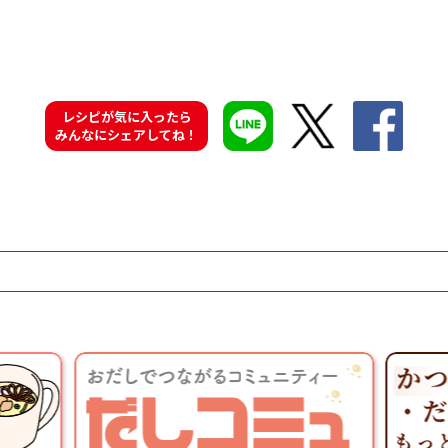
レシピが気に入ったら
みんなにシェアしてね！