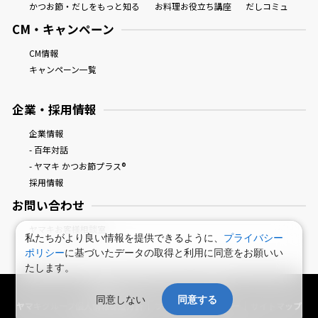
かつお節・だしをもっと知る
お料理お役立ち講座
だしコミュ
CM・キャンペーン
CM情報
キャンペーン一覧
企業・採用情報
企業情報
- 百年対話
- ヤマキ かつお節プラス®
採用情報
お問い合わせ
ヤマキお客様相談室
私たちがより良い情報を提供できるように、
プライバシー
ポリシー
に基づいたデータの取得と利用に同意をお願いい
たします。
鰹節屋・だし屋、ヤマキ。 : HOME
同意しない
同意する
ヤマキグループ個人情報保護方針
プライバシーポリシー
サイトマップ