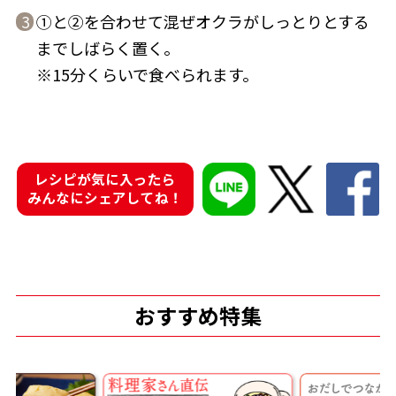
①と②を合わせて混ぜオクラがしっとりとする
3
までしばらく置く。
※15分くらいで食べられます。
鰹節屋の
『踊り節』
だしパック
レシピが気に入ったら
みんなにシェアしてね！
おすすめ特集
だし粉