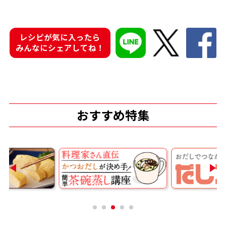
商品情報一覧
レシピが気に入ったら
みんなにシェアしてね！
おすすめサイト
新鮮一番
おすすめ特集
氷熟®︎
だしパック