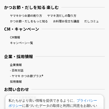
かつお節・だしを知る 楽しむ
ヤマキかつお節の削り方
ヤマキ流だしの取り方
かつお節・だしをもっと知る
お料理お役立ち講座
だしコミュ
CM・キャンペーン
CM情報
キャンペーン一覧
企業・採用情報
企業情報
- 百年対話
- ヤマキ かつお節プラス®
採用情報
お問い合わせ
ヤマキお客様相談室
私たちがより良い情報を提供できるように、
プライバシー
ポリシー
に基づいたデータの取得と利用に同意をお願いい