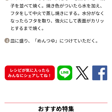
子を並べて焼く。焼き色がついたら水を加え、
フタをして中火で蒸し焼きにする。水分がなく
なったらフタを取り、強火にして表面がカリッ
とするまで焼く。
鰹節屋の
『踊り節』
だしパック
皿に盛り、「めんつゆ」につけていただく。
4
レシピが気に入ったら
みんなにシェアしてね！
だし粉
おすすめ特集