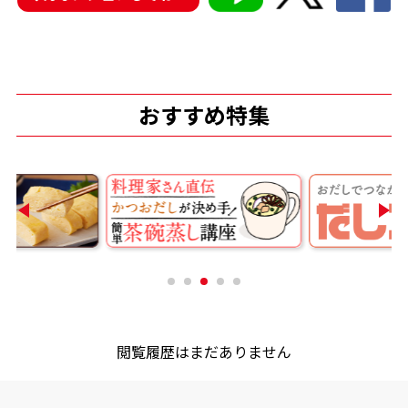
おすすめ特集
鰹節屋の
『踊り節』
だしパック
だし粉
閲覧履歴はまだありません