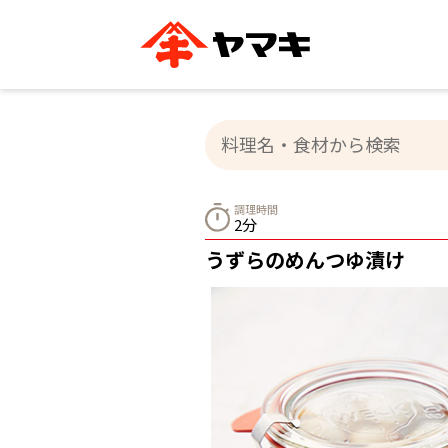
ブランドサイト別
かつお節・だしを知る
おいしいレシピを探す
企業情報
おいしいレシピTO
ヤマキ
ヤマキ
『めんつゆ』
割烹白だし®
主食レシピ
汁物レシピ
調理時間
2分
ストレート
新鮮一番
つゆ
レシピ特設サイト
ヤマキかつお節の削り方
ヤマキ
うずらのめんつゆ漬け
企業情報
カテゴリー別
削りぶし
かつおパック
かつお節