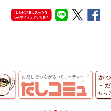
レシピが気に入ったら
みんなにシェアしてね！