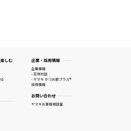
 楽しむ
企業・採用情報
企業情報
- 百年対話
知る
- ヤマキ かつお節プラス®
採用情報
お問い合わせ
ヤマキお客様相談室