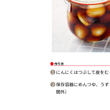
作り方
にんにくはつぶして皮をむ
1
保存容器にめんつゆ、うず
2
間外）