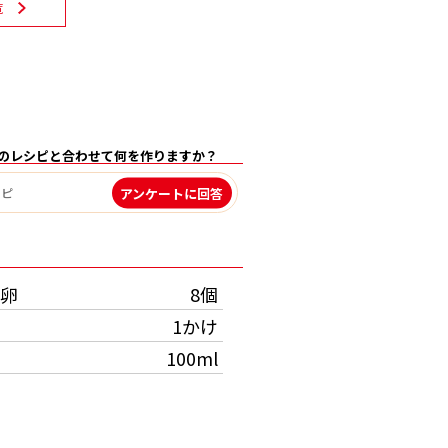
覧
のレシピと合わせて何を作りますか？
アンケートに回答
）
卵
8個
1かけ
100ml