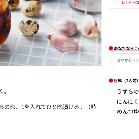
レシピ一
あなたならこ
材料（2人前
く。
うずらの
にんにく
らの卵、1を入れてひと晩漬ける。（時
めんつゆ