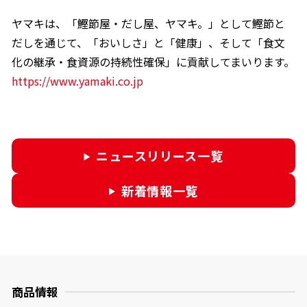
ヤマキは、「鰹節屋・だし屋、ヤマキ。」として鰹節と
だしを通じて、「おいしさ」と「健康」、そして「食文
化の継承・食資源の持続性確保」に貢献してまいります。
https://www.yamaki.co.jp
ニュースリリース一覧
新着情報一覧
商品情報