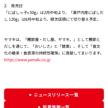
2. 発売日
「にぼしっ子
50g」は2月中旬より、「瀬戸内産にぼしだ
®
し 120g」は6月中旬より、順次店頭にて切り替え予定。
ヤマキは、「鰹節屋・だし屋、ヤマキ。」として鰹節と
だしを通じて、「おいしさ」と「健康」、そして「食文
化の継承・食資源の持続性確保」に貢献してまいります。
https://www.yamaki.co.jp
ニュースリリース一覧
新着情報一覧