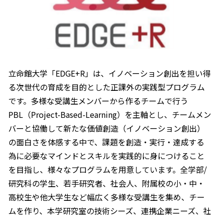
立命館大学「EDGE+R」は、イノベーション創出を担い得
る次世代の育成を目的とした正課外の実践型プログラム
です。多様な受講生メンバーから作るチームで行う
PBL（Project-Based-Learning）を主軸とし、チームメン
バーと協働して新たな価値創造（イノベーション創出）
の面白さを体感する中で、課題を創造・実行・達成する
為に必要なマインドとスキルを実践的に身につけること
を目指し、様々なプログラムを用意しています。全学部/
研究科の学生、若手研究者、社会人、附属校の小・中・
高校生や他大学生など幅広く多様な受講生を集め、チー
ムを作り、本学研究室の技術シーズ、連携企業ニーズ、社