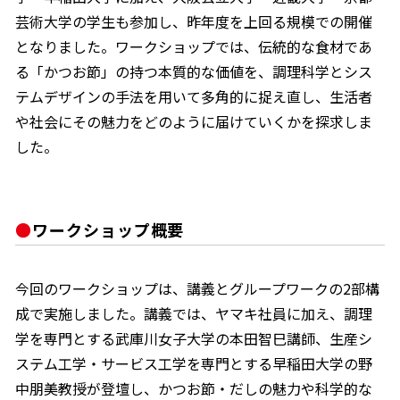
芸術大学の学生も参加し、昨年度を上回る規模での開催
商品情報一覧
となりました。ワークショップでは、伝統的な食材であ
る「かつお節」の持つ本質的な価値を、調理科学とシス
テムデザインの手法を用いて多角的に捉え直し、生活者
おすすめサイト
や社会にその魅力をどのように届けていくかを探求しま
した。
新鮮一番
氷熟®︎
ワークショップ概要
だしパック
今回のワークショップは、講義とグループワークの2部構
成で実施しました。講義では、ヤマキ社員に加え、調理
学を専門とする武庫川女子大学の本田智巳講師、生産シ
ステム工学・サービス工学を専門とする早稲田大学の野
中朋美教授が登壇し、かつお節・だしの魅力や科学的な