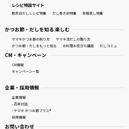
レシピ特設サイト
割烹白だしレシピ特集
だし巻き卵特集
茶碗蒸し特集
かつお節・だしを知る 楽しむ
ヤマキかつお節の削り方
ヤマキ流だしの取り方
かつお節・だしをもっと知る
お料理お役立ち講座
だしコミュ
CM・キャンペーン
CM情報
キャンペーン一覧
企業・採用情報
企業情報
- 百年対話
- ヤマキ かつお節プラス®
採用情報
お問い合わせ