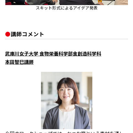
スキット形式によるアイデア発表
講師コメント
武庫川女子大学 食物栄養科学部食創造科学科
本田智巳講師