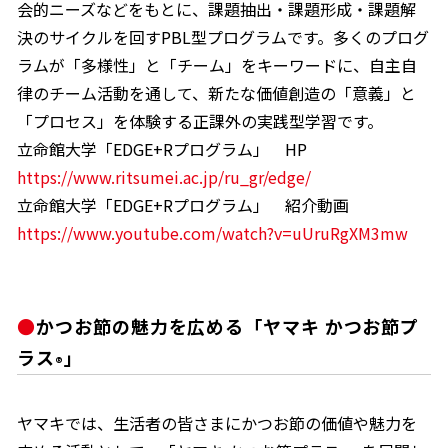
会的ニーズなどをもとに、課題抽出・課題形成・課題解
決のサイクルを回すPBL型プログラムです。多くのプログ
ラムが「多様性」と「チーム」をキーワードに、自主自
律のチーム活動を通して、新たな価値創造の「意義」と
「プロセス」を体験する正課外の実践型学習です。
立命館大学「EDGE+Rプログラム」 HP
https://www.ritsumei.ac.jp/ru_gr/edge/
立命館大学「EDGE+Rプログラム」 紹介動画
https://www.youtube.com/watch?v=uUruRgXM3mw
かつお節の魅力を広める「ヤマキ かつお節プ
ラス
」
®
ヤマキでは、生活者の皆さまにかつお節の価値や魅力を