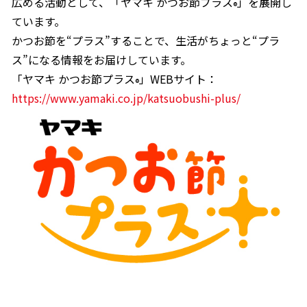
広める活動として、
「ヤマキ かつお節プラス
」を展開し
®
ています。
かつお節を“プラス”することで、生活がちょっと“プラ
ス”になる情報をお届けしています。
「ヤマキ かつお節プラス
」WEBサイト：
®
https://www.yamaki.co.jp/katsuobushi-plus/