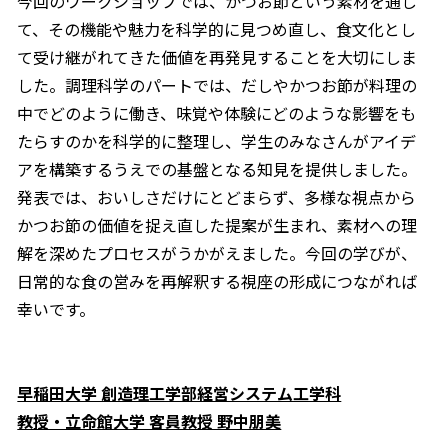
今回のワークショップでは、かつお節という素材を通し
て、その機能や魅力を科学的に見つめ直し、食文化とし
て受け継がれてきた価値を再発見することを大切にしま
した。調理科学のパートでは、だしやかつお節が料理の
中でどのように働き、味覚や体験にどのような影響をも
たらすのかを科学的に整理し、学生のみなさんがアイデ
アを構築するうえでの基盤となる知見を提供しました。
発表では、おいしさだけにとどまらず、多様な視点から
かつお節の価値を捉え直した提案が生まれ、素材への理
解を深めたプロセスがうかがえました。今回の学びが、
日常的な食の営みを再解釈する視座の形成につながれば
幸いです。
早稲田大学 創造理工学部経営システム工学科
教授・立命館大学 客員教授 野中朋美