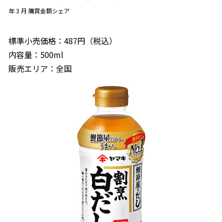
年 3 月 購買金額シェア
標準小売価格：487円（税込）
内容量：500ml
販売エリア：全国