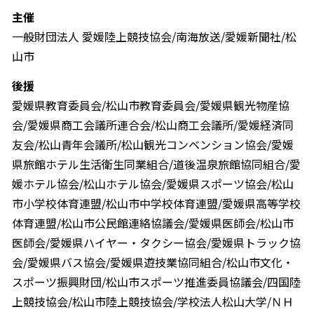
主催
一般財団法人 愛媛陸上競技協会/南海放送/愛媛新聞社/松
山市
後援
愛媛県教育委員会/松山市教育委員会/愛媛県観光物産協
会/愛媛県商工会議所連合会/松山商工会議所/愛媛経済同
友会/松山青年会議所/松山観光コンベンション協会/愛媛
県旅館ホテル生活衛生同業組合/道後温泉旅館協同組合/愛
媛ホテル協会/松山ホテル協会/愛媛県スポーツ協会/松山
市小学校体育連盟/松山市中学校体育連盟/愛媛県高等学校
体育連盟/松山市公民館連絡協議会/愛媛県医師会/松山市
医師会/愛媛県ハイヤー・タクシー協会/愛媛県トラック協
会/愛媛県バス協会/愛媛県遊技業協同組合/松山市文化・
スポーツ振興財団/松山市スポーツ推進委員協議会/四国陸
上競技協会/松山市陸上競技協会/学校法人松山大学/ＮＨ