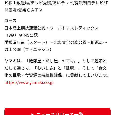
Ｋ松山放送局/テレビ愛媛/あいテレビ/愛媛朝日テレビ/Ｆ
Ｍ愛媛/愛媛ＣＡＴＶ
コース
日本陸上競技連盟公認・ワールドアスレティックス
（WA）/AIMS公認
愛媛県庁前（スタート）～北条文化の森公園～折返点～
城山公園（フィニッシュ）
ヤマキは、「鰹節屋・だし屋、ヤマキ。」として鰹節と
だしを通じて、「おいしさ」と「健康」、そして「食文
化の継承・食資源の持続性確保」に貢献してまいります。
https://www.yamaki.co.jp
ニュースリリース一覧