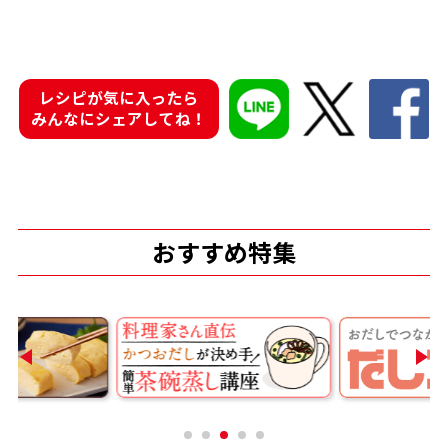
商品情報一覧
レシピが気に入ったら
みんなにシェアしてね！
おすすめサイト
新鮮一番
氷熟®︎
おすすめ特集
だしパック