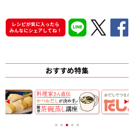
レシピが気に入ったら
みんなにシェアしてね！
だし粉
おすすめ特集
商品情報一覧
おすすめサイト