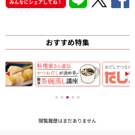
みんなにシェアしてね！
商品情報一覧
おすすめサイト
おすすめ特集
新鮮一番
氷熟®︎
だしパック
閲覧履歴はまだありません