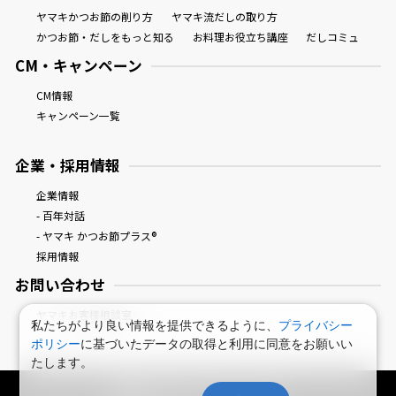
ヤマキかつお節の削り方
ヤマキ流だしの取り方
かつお節・だしをもっと知る
お料理お役立ち講座
だしコミュ
CM・キャンペーン
CM情報
キャンペーン一覧
企業・採用情報
企業情報
- 百年対話
- ヤマキ かつお節プラス®
採用情報
お問い合わせ
ヤマキお客様相談室
私たちがより良い情報を提供できるように、
プライバシー
ポリシー
に基づいたデータの取得と利用に同意をお願いい
たします。
鰹節屋・だし屋、ヤマキ。 : HOME