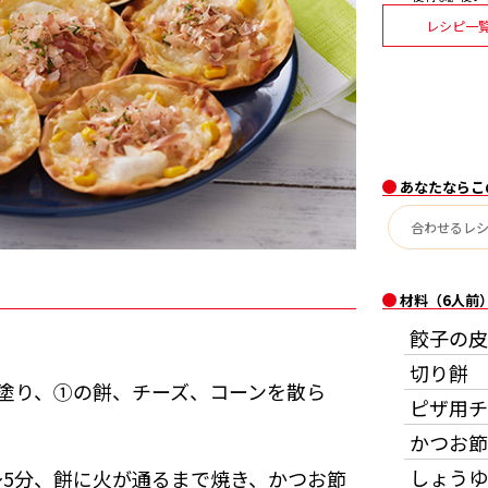
レシピ一
あなたならこ
材料（6人前
餃子の皮
切り餅
塗り、①の餅、チーズ、コーンを散ら
ピザ用チ
かつお節
しょうゆ
～5分、餅に火が通るまで焼き、かつお節