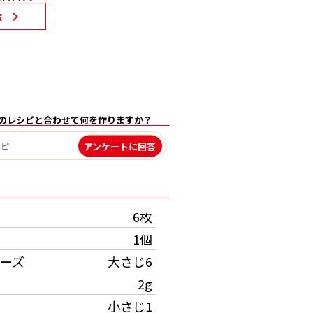
覧
のレシピと合わせて何を作りますか？
アンケートに回答
）
6枚
1個
ーズ
大さじ6
2g
小さじ1