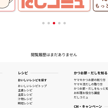
閲覧履歴はまだありません
レシピ
かつお節・だしを知る
ヤマキかつお節の削り方
おいしいレシピを探す
ヤマキ流だしの取り方
おいしいレシピトップ
かつお節・だしをもっと
主食レシピ
お料理お役立ち講座
主菜レシピ
だしコミュ
汁物レシピ
時短レシピ
CM・キャンペーン