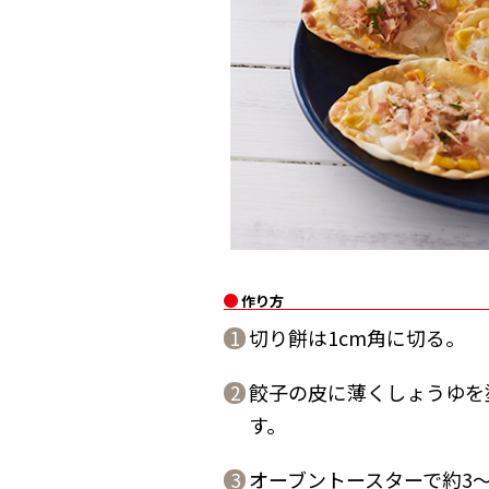
作り方
切り餅は1cm角に切る。
1
餃子の皮に薄くしょうゆを
2
す。
オーブントースターで約3
3