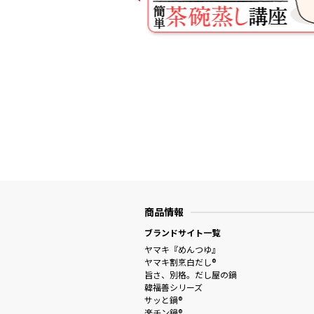
商品情報
ブランドサイト一覧
ヤマキ『めんつゆ』
ヤマキ割烹白だし®
旨さ、別格。だし屋の鍋
韓福善シリーズ
サッと鍋®
楽チン鍋®