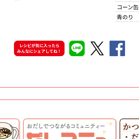
コーン缶
青のり
レシピが気に入ったら
みんなにシェアしてね！