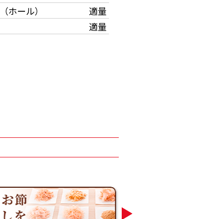
（ホール）
適量
適量