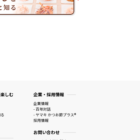
 楽しむ
企業・採用情報
企業情報
- 百年対話
知る
- ヤマキ かつお節プラス®
採用情報
お問い合わせ