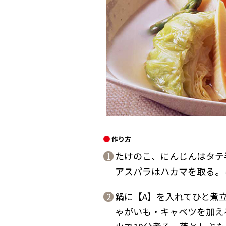
作り方
たけのこ、にんじんはタテ
1
アスパラはハカマを取る。
鍋に【A】を入れてひと煮
2
ゃがいも・キャベツを加え