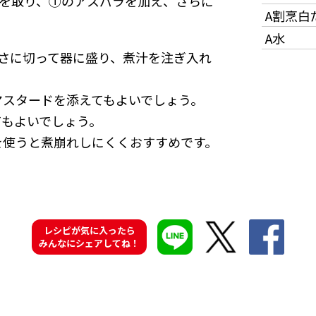
たを取り、①のアスパラを加え、さらに
A割烹白
A水
さに切って器に盛り、煮汁を注ぎ入れ
マスタードを添えてもよいでしょう。
てもよいでしょう。
を使うと煮崩れしにくくおすすめです。
レシピが気に入ったら
みんなにシェアしてね！