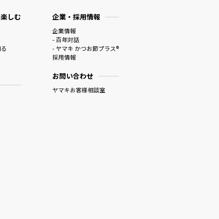
 楽しむ
企業・採用情報
企業情報
- 百年対話
知る
- ヤマキ かつお節プラス®
採用情報
お問い合わせ
ヤマキお客様相談室