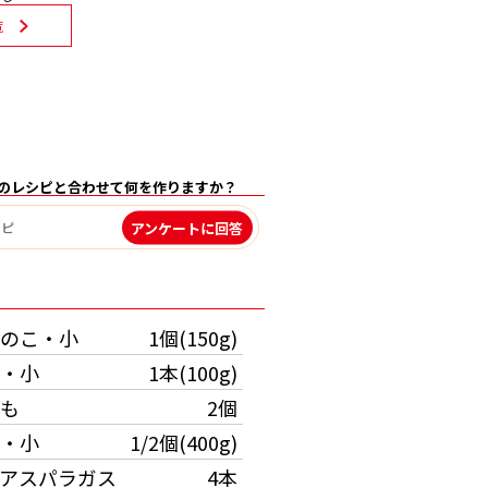
覧
のレシピと合わせて何を作りますか？
アンケートに回答
）
のこ・小
1個(150g)
・小
1本(100g)
も
2個
・小
1/2個(400g)
アスパラガス
4本