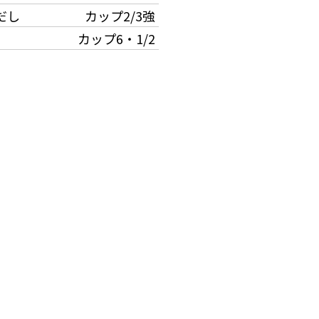
だし
カップ2/3強
カップ6・1/2