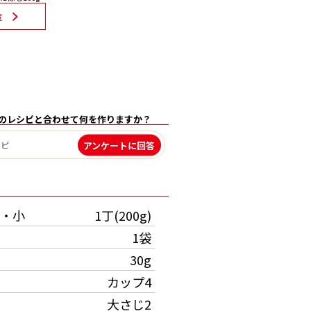
覧
のレシピと合わせて何を作りますか？
アンケートに回答
）
・小
1丁(200g)
1袋
30g
カップ4
大さじ2