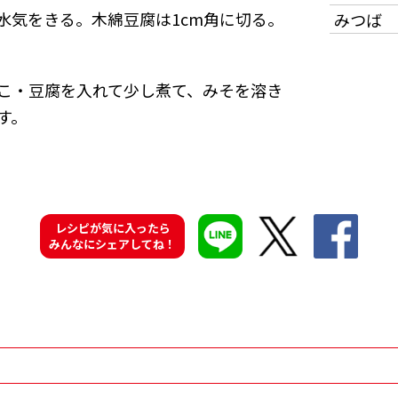
水気をきる。木綿豆腐は1cm角に切る。
みつば
こ・豆腐を入れて少し煮て、みそを溶き
す。
レシピが気に入ったら
みんなにシェアしてね！