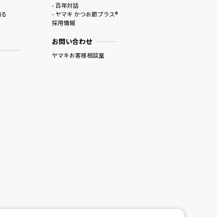
- 百年対話
知る
- ヤマキ かつお節プラス®
採用情報
お問い合わせ
ヤマキお客様相談室