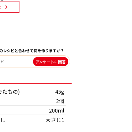
覧
のレシピと合わせて何を作りますか？
アンケートに回答
）
でたもの)
45g
2個
200ml
し
大さじ1