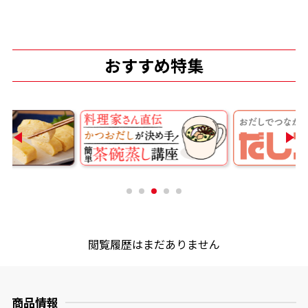
おすすめ特集
鰹節屋の
『踊り節』
だしパック
閲覧履歴はまだありません
だし粉
商品情報