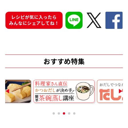
商品情報一覧
レシピが気に入ったら
みんなにシェアしてね！
おすすめサイト
新鮮一番
おすすめ特集
氷熟®︎
だしパック