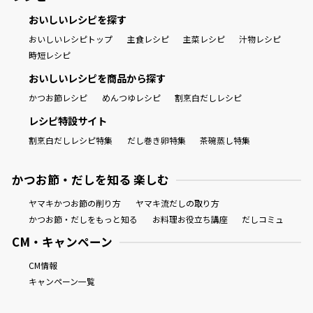
おいしいレシピを探す
おいしいレシピトップ
主食レシピ
主菜レシピ
汁物レシピ
時短レシピ
おいしいレシピを商品から探す
かつお節レシピ
めんつゆレシピ
割烹白だしレシピ
レシピ特設サイト
割烹白だしレシピ特集
だし巻き卵特集
茶碗蒸し特集
かつお節・だしを知る 楽しむ
ヤマキかつお節の削り方
ヤマキ流だしの取り方
かつお節・だしをもっと知る
お料理お役立ち講座
だしコミュ
CM・キャンペーン
CM情報
キャンペーン一覧