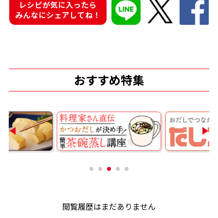
レシピが気に入ったら
みんなにシェアしてね！
鰹節屋の
『踊り節』
だしパック
おすすめ特集
だし粉
閲覧履歴はまだありません