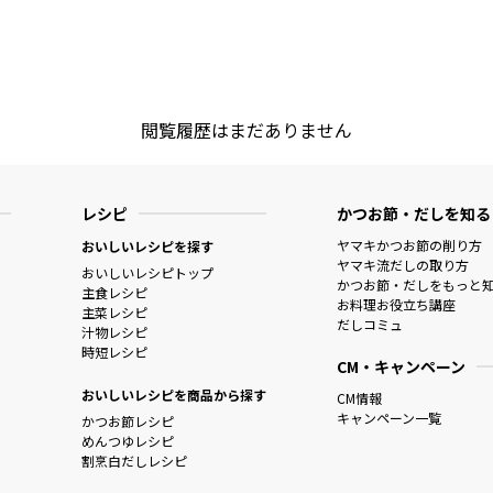
閲覧履歴はまだありません
レシピ
かつお節・だしを知る
ヤマキかつお節の削り方
おいしいレシピを探す
ヤマキ流だしの取り方
おいしいレシピトップ
かつお節・だしをもっと
主食レシピ
お料理お役立ち講座
主菜レシピ
だしコミュ
汁物レシピ
時短レシピ
CM・キャンペーン
おいしいレシピを商品から探す
CM情報
キャンペーン一覧
かつお節レシピ
めんつゆレシピ
割烹白だしレシピ