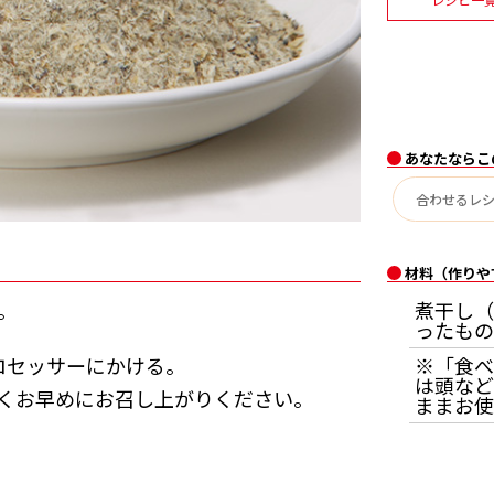
あなたならこ
材料（作りや
。
煮干し（
ったもの
ロセッサーにかける。
※「食べ
は頭など
くお早めにお召し上がりください。
ままお使