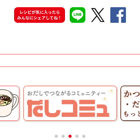
レシピが気に入ったら
みんなにシェアしてね！