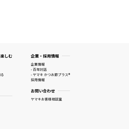
 楽しむ
企業・採用情報
企業情報
- 百年対話
知る
- ヤマキ かつお節プラス®
採用情報
お問い合わせ
ヤマキお客様相談室