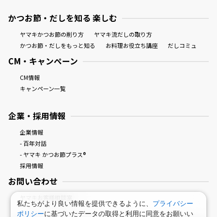
かつお節・だしを知る 楽しむ
ヤマキかつお節の削り方
ヤマキ流だしの取り方
かつお節・だしをもっと知る
お料理お役立ち講座
だしコミュ
CM・キャンペーン
CM情報
キャンペーン一覧
企業・採用情報
企業情報
- 百年対話
- ヤマキ かつお節プラス®
採用情報
お問い合わせ
ヤマキお客様相談室
私たちがより良い情報を提供できるように、
プライバシー
ポリシー
に基づいたデータの取得と利用に同意をお願いい