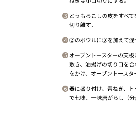
ねぎは小口切りにする。
とうもろこしの皮をすべて
3
切り離す。
➁のボウルに➂を加えて混
4
オーブントースターの天板
5
敷き、油揚げの切り口を合
をかけ、オーブントースタ
器に盛り付け、青ねぎ、ト
6
で七味、一味唐がらし（分