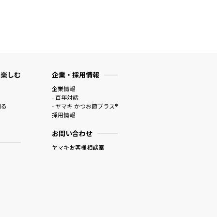
 楽しむ
企業・採用情報
企業情報
- 百年対話
知る
- ヤマキ かつお節プラス®
採用情報
お問い合わせ
ヤマキお客様相談室