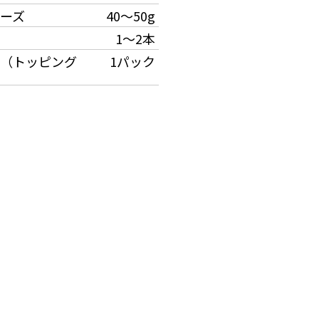
ーズ
40～50g
1～2本
（トッピング
1パック