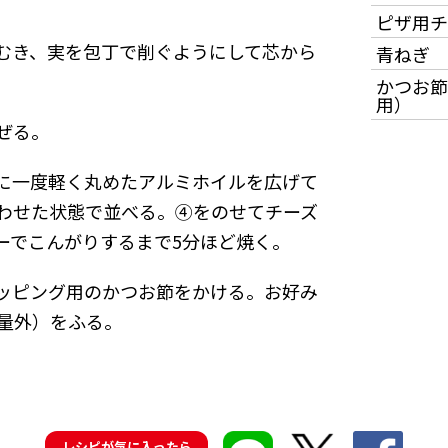
ピザ用チ
むき、実を包丁で削ぐようにして芯から
青ねぎ
かつお節
用）
ぜる。
に一度軽く丸めたアルミホイルを広げて
わせた状態で並べる。➃をのせてチーズ
ーでこんがりするまで5分ほど焼く。
ッピング用のかつお節をかける。お好み
量外）をふる。
レシピが気に入ったら