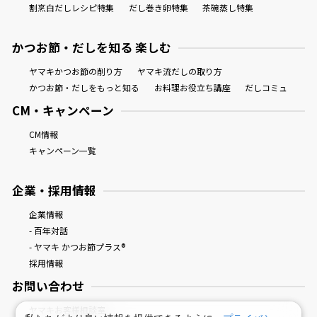
割烹白だしレシピ特集
だし巻き卵特集
茶碗蒸し特集
かつお節・だしを知る 楽しむ
ヤマキかつお節の削り方
ヤマキ流だしの取り方
かつお節・だしをもっと知る
お料理お役立ち講座
だしコミュ
CM・キャンペーン
CM情報
キャンペーン一覧
企業・採用情報
企業情報
- 百年対話
- ヤマキ かつお節プラス®
採用情報
お問い合わせ
ヤマキお客様相談室