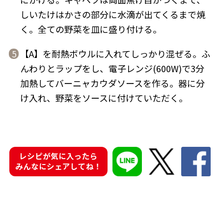
しいたけはかさの部分に水滴が出てくるまで焼
商品情報一覧
く。全ての野菜を皿に盛り付ける。
【A】を耐熱ボウルに入れてしっかり混ぜる。ふ
5
おすすめサイト
んわりとラップをし、電子レンジ(600W)で3分
加熱してバーニャカウダソースを作る。器に分
新鮮一番
け入れ、野菜をソースに付けていただく。
氷熟®︎
だしパック
レシピが気に入ったら
みんなにシェアしてね！