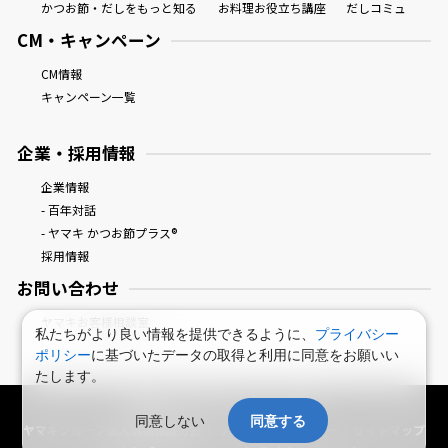
かつお節・だしをもっと知る
お料理お役立ち講座
だしコミュ
CM・キャンペーン
CM情報
キャンペーン一覧
企業・採用情報
企業情報
- 百年対話
- ヤマキ かつお節プラス®
採用情報
お問い合わせ
ヤマキお客様相談室
私たちがより良い情報を提供できるように、
プライバシー
ポリシー
に基づいたデータの取得と利用に同意をお願いい
たします。
鰹節屋・だし屋、ヤマキ。 : HOME
同意しない
同意する
ヤマキグループ個人情報保護方針
プライバシーポリシー
サイトマップ