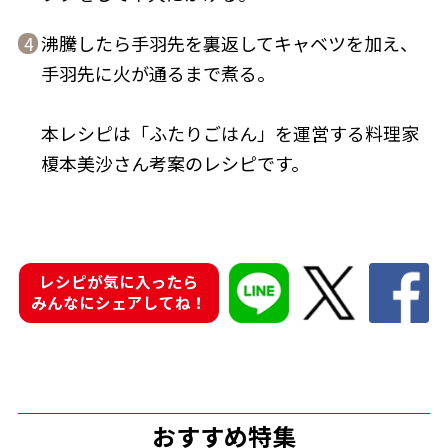
沸騰したら手羽先を裏返してキャベツを加え、
4
手羽先に火が通るまで煮る。
鰹節屋の
本レシピは「ふたりごはん」を運営する料理家
『踊り節』
だしパック
榎本美沙さん考案のレシピです。
レシピが気に入ったら
みんなにシェアしてね！
だし粉
おすすめ特集