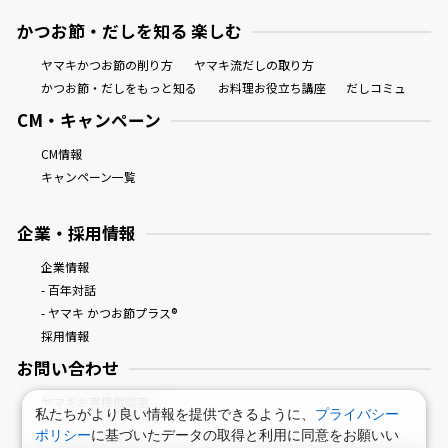
かつお節・だしを知る 楽しむ
ヤマキかつお節の削り方
ヤマキ流だしの取り方
かつお節・だしをもっと知る
お料理お役立ち講座
だしコミュ
CM・キャンペーン
CM情報
キャンペーン一覧
企業・採用情報
企業情報
- 百年対話
- ヤマキ かつお節プラス®
採用情報
お問い合わせ
ヤマキお客様相談室
私たちがより良い情報を提供できるように、
プライバシー
ポリシー
に基づいたデータの取得と利用に同意をお願いい