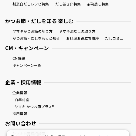
割烹白だしレシピ特集
だし巻き卵特集
茶碗蒸し特集
かつお節・だしを知る 楽しむ
ヤマキかつお節の削り方
ヤマキ流だしの取り方
かつお節・だしをもっと知る
お料理お役立ち講座
だしコミュ
CM・キャンペーン
CM情報
キャンペーン一覧
企業・採用情報
企業情報
- 百年対話
- ヤマキ かつお節プラス®
採用情報
お問い合わせ
ヤマキお客様相談室