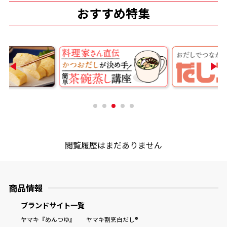
おすすめ特集
商品情報一覧
おすすめサイト
新鮮一番
氷熟®︎
閲覧履歴はまだありません
だしパック
商品情報
ブランドサイト一覧
ヤマキ『めんつゆ』
ヤマキ割烹白だし®