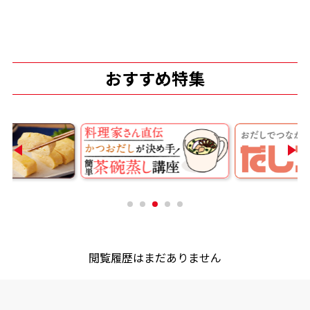
商品情報一覧
おすすめ特集
おすすめサイト
新鮮一番
氷熟®︎
だしパック
閲覧履歴はまだありません