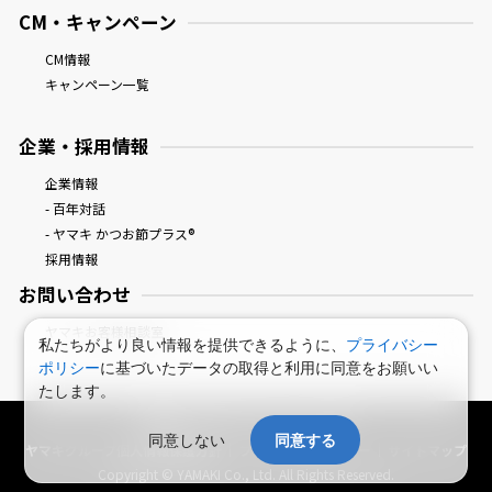
CM・キャンペーン
CM情報
キャンペーン一覧
企業・採用情報
企業情報
- 百年対話
- ヤマキ かつお節プラス®
採用情報
お問い合わせ
ヤマキお客様相談室
私たちがより良い情報を提供できるように、
プライバシー
ポリシー
に基づいたデータの取得と利用に同意をお願いい
たします。
鰹節屋・だし屋、ヤマキ。 : HOME
同意しない
同意する
ヤマキグループ個人情報保護方針
プライバシーポリシー
サイトマップ
Copyright © YAMAKI Co., Ltd. All Rights Reserved.