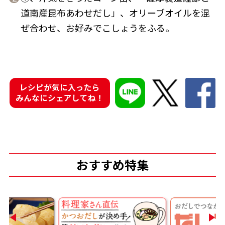
道南産昆布あわせだし」、オリーブオイルを混
ぜ合わせ、お好みでこしょうをふる。
鰹節屋の
『踊り節』
だしパック
レシピが気に入ったら
みんなにシェアしてね！
おすすめ特集
だし粉