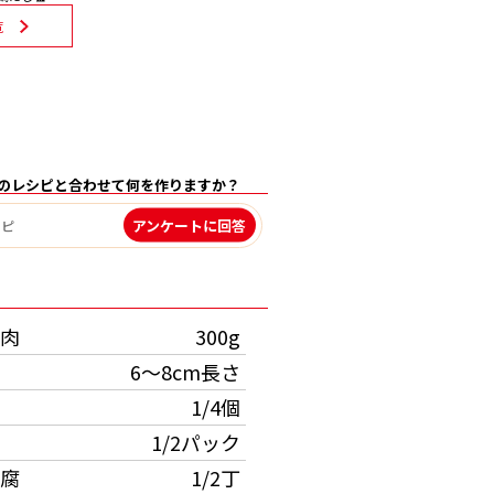
覧
のレシピと合わせて何を作りますか？
アンケートに回答
）
肉
300g
6～8cm長さ
1/4個
1/2パック
腐
1/2丁