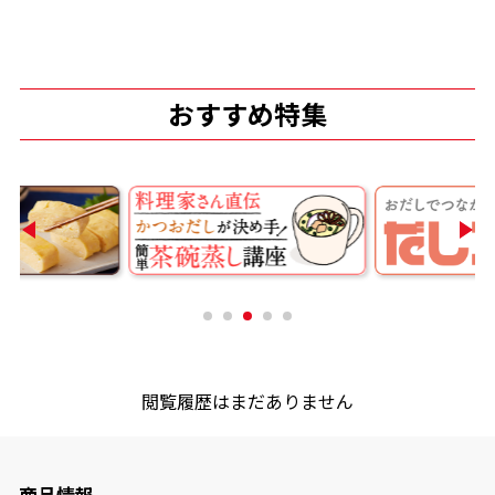
商品情報一覧
おすすめ特集
おすすめサイト
新鮮一番
氷熟®︎
だしパック
閲覧履歴はまだありません