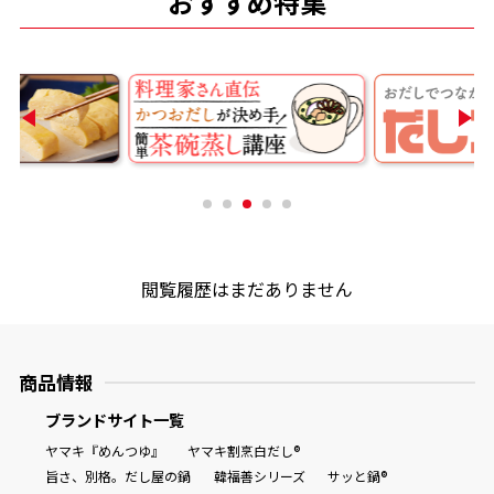
おすすめ特集
商品情報一覧
おすすめサイト
新鮮一番
氷熟®︎
閲覧履歴はまだありません
だしパック
商品情報
ブランドサイト一覧
ヤマキ『めんつゆ』
ヤマキ割烹白だし®
旨さ、別格。だし屋の鍋
韓福善シリーズ
サッと鍋®