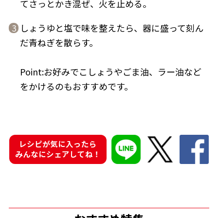
てさっとかき混ぜ、火を止める。
しょうゆと塩で味を整えたら、器に盛って刻ん
3
だ青ねぎを散らす。
鰹節屋の
『踊り節』
Point:お好みでこしょうやごま油、ラー油など
だしパック
をかけるのもおすすめです。
レシピが気に入ったら
みんなにシェアしてね！
だし粉