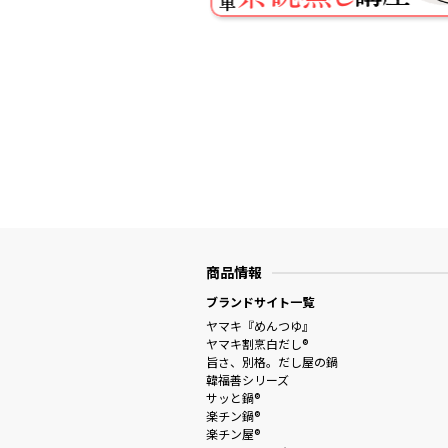
商品情報
ブランドサイト一覧
ヤマキ『めんつゆ』
ヤマキ割烹白だし®
旨さ、別格。だし屋の鍋
韓福善シリーズ
サッと鍋®
楽チン鍋®
楽チン屋®