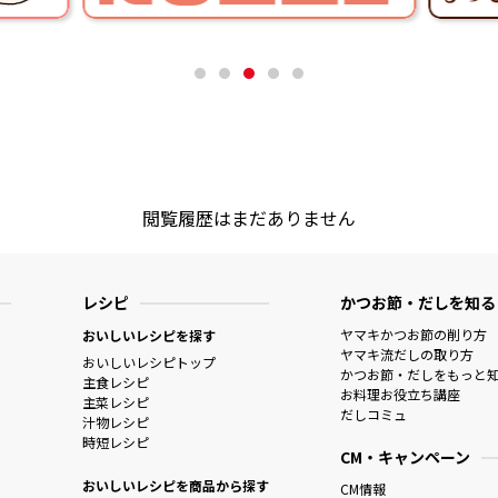
閲覧履歴はまだありません
レシピ
かつお節・だしを知る
ヤマキかつお節の削り方
おいしいレシピを探す
ヤマキ流だしの取り方
おいしいレシピトップ
かつお節・だしをもっと
主食レシピ
お料理お役立ち講座
主菜レシピ
だしコミュ
汁物レシピ
時短レシピ
CM・キャンペーン
おいしいレシピを商品から探す
CM情報