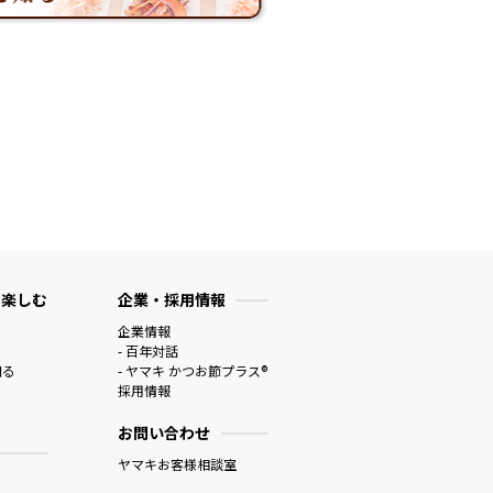
 楽しむ
企業・採用情報
企業情報
- 百年対話
知る
- ヤマキ かつお節プラス®
採用情報
お問い合わせ
ヤマキお客様相談室