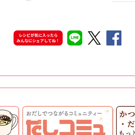
レシピが気に入ったら
みんなにシェアしてね！